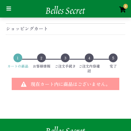
0
ショッピングカート
1
2
3
4
5
カートの商品
お客様情報
ご注文手続き
ご注文内容確
完了
認
現在カート内に商品はございません。